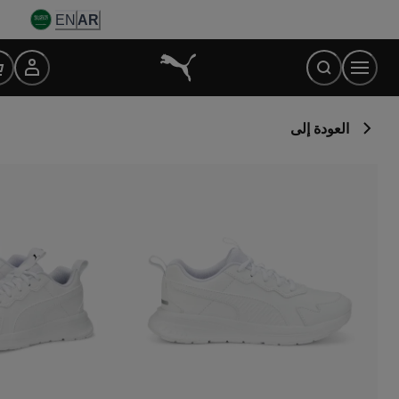
Ski
EN
AR
t
Conten
العودة إلى