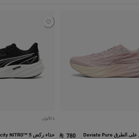
4 الألوان
حذاء ركض على الطرق Deviate Pure
حذاء ركض Velocity NITRO™ 5 للنساء
780