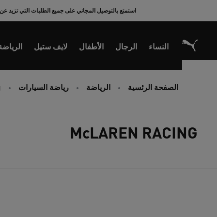
Ski
استمتع بالتوصيل المجاني على جميع الطلبات التي تزيد عن 200 ريال سعودي
t
Conten
النساء
الرجال
الأطفال
لايف ستيل
الرياضة
الصفحة الرئسية
الرياضة
رياضة السيارات
g
McLAREN RACING