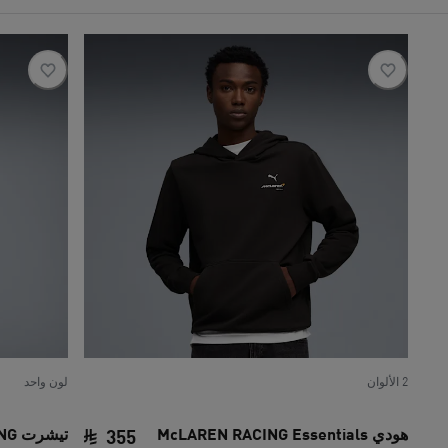
2 الألوان
لون واحد
هودي McLAREN RACING Essentials
تيش
355