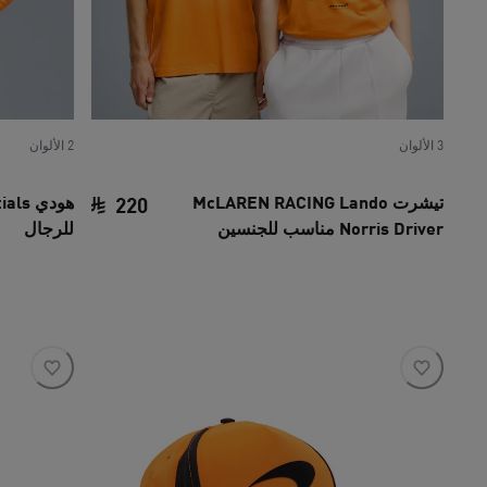
3 الألوان
2 الألوان
تيشرت McLAREN RACING Lando
هودي
220
Norris Driver مناسب للجنسين
للرجال
السعر الحالي ‏220 SAR