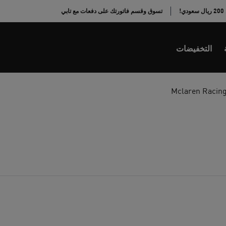
!
تسوق وقسم فاتورتك على دفعات مع تابي
التخفيضات
Mclaren Racin