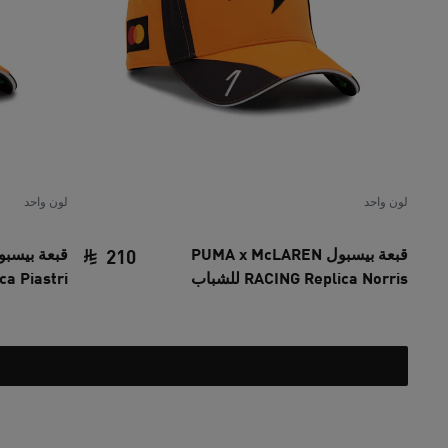
لون واحد
لون واحد
قبعة بيسبول PUMA x McLAREN
210
RACING Replica Norris للشباب
lica Piastri
السعر الحالي ‏210 SAR