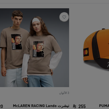
3 الألوان
PUMA x M
تيشرت McLAREN RACING Lando
20
255