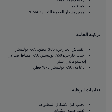
رقبة دائرية ضيقة
كم قصير
مزين بشعار العلامة التجارية PUMA
تركيبة الخامة
القماش الخارجي: 35% قطن, 65% بوليستر
جيب خارجي: 50% بوليستر, 50% مطاط صناعي
إيلاستومالتي إستر
دعامة: 30% بوليستر, 70% قطن
تعليمات الرعاية
تجنب كيّ الأشكال المطبوعة
تُغلق جميع المثبتات