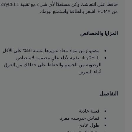
حافظ على انتعاشك وكن مستعدًا لأي شيء مع تقنية dryCELL
من PUMA. اشعر بالطاقة واستمتع بيومك.
المزايا والخصائص
مصنوع من مواد معاد تدويرها بنسبة 50% على الأقل
dryCELL: تقنية لأداء عالٍ مصممة لامتصاص
الرطوبة من الجسم والحفاظ على جفافك من العرق
أثناء التمرين
التفاصيل
قصة عادية
قماش جيرسيه مفرد
طول عادي