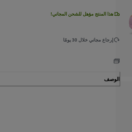
L
O
A
D
I
N
.
.
هذا المنتج مؤهل للشحن المجاني!
إرجاع مجاني خلال 30 يومًا
الوصف