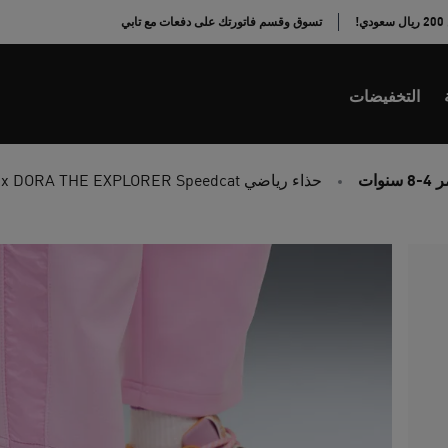
!
تسوق وقسم فاتورتك على دفعات مع تابي
التخفيضات
 سنوات
حذاء رياضي PUMA x DORA THE EXPLORER Speedcat للأطفال