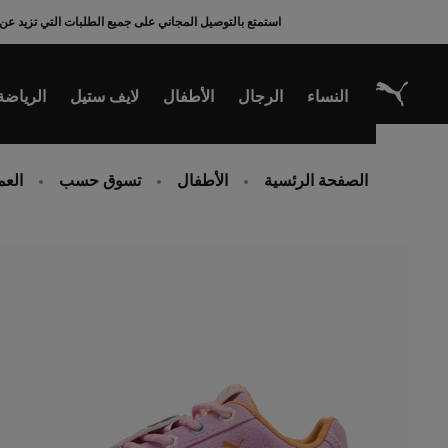
Ski
استمتع بالتوصيل المجاني على جميع الطلبات التي تزيد عن 200 ريال سعودي
t
Conten
النساء
الرجال
الأطفال
لايف ستيل
الرياضة
الصفحة الرئسية
الأطفال
تسوق حسب
العمر 4-8