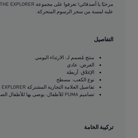
عليه لمسة من سحر الرسوم المتحركة.
التفاصيل
منتج مُصمم لـ: الارتداء اليومي
العرض: عادي
الإغلاق: أربطة
نوع الكعب: مسطح
تفاصيل العلامة التجارية المشتركة PUMA x DORA THE EXPLORER
تصاميم PUMA للأطفال: يوصى بها للأطفال الصغار من عمر 4 إلى 8 سنوات
تركيبة الخامة