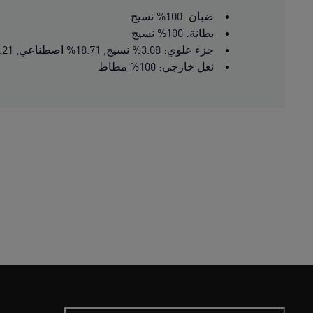
ضبان: 100% نسيج
بطانة: 100% نسيج
جزء علوي: 3.08% نسيج, 18.71% اصطناعي, 78.21% جلد بقر
نعل خارجي: 100% مطاط