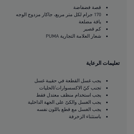
قصة فضفاضة
170 جرام لكل متر مربع، جاكار مزدوج الوجه
ياقة مضلعة
كم قصير
شعار العلامة التجارية PUMA
تعليمات الرعاية
يجب غسل القطعة في حقيبة غسل
تجنب كيّ الاكسسوارات/الحليات
يجب استخدام منظف معتدل فقط
يجب الغسل والكىّ على الجهة الداخلية
يجب الغسل مع قطع باللون نفسه
باستثناء الزخرفة