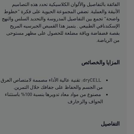
الفائقة بالتفاصيل والألوان الكلاسيكية تحدد هذه التصاميم
الأنيقة والعملية. تضفي المجموعة الحيوية على فكرة "خطوط
واضحة" تجمع بين التفاصيل المدروسة والتحديد السلس والنهج
الإسكندنافي الطبيعي . يتميز هذا القميص الجيرسيه المريح
بقصة فضفاضة وياقة مضلعة للحصول على مظهر مستوحى
من الرياضة.
المزايا والخصائص
dryCELL: تقنية عالية الأداء مصممة لامتصاص العرق
من الجسم والحفاظ على جفافك خلال التمرين.
مصنوع من مواد معاد تدويرها بنسبة 100% باستثناء
الحواف والزخارف
التفاصيل