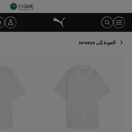
Ski
EN
AR
t
Conten
العودة إلى Jerseys