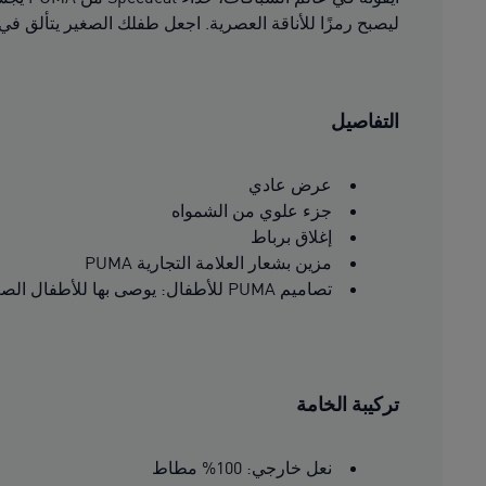
ليصبح رمزًا للأناقة العصرية. اجعل طفلك الصغير يتألق في هذا الإ
التفاصيل
عرض عادي
جزء علوي من الشمواه
إغلاق برباط
مزين بشعار العلامة التجارية PUMA
تصاميم PUMA للأطفال: يوصى بها للأطفال الصغار من عمر 4 إلى 8 سنوات
تركيبة الخامة
نعل خارجي: 100% مطاط