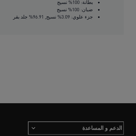
بطانة: 100% نسيج
ضبان: 100% نسيج
جزء علوي: 3.09% نسيج, 96.91% جلد بقر
الدعم و المساعدة