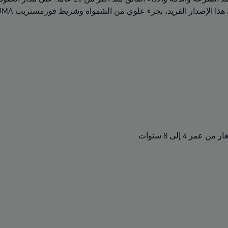
صدار الفريد، بجزء علوي من الشمواه وشريط فورمستريب PUMA من الجلد الفاخر.