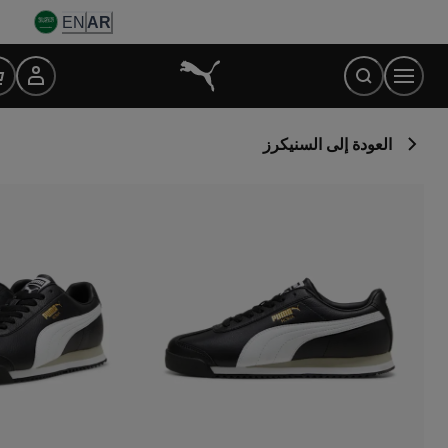
Ski
EN
AR
t
Conten
العودة إلى السنيكرز