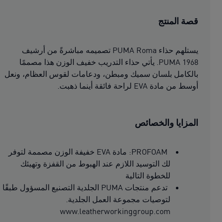
قصة المنتج
يستلهم حذاء PUMA Roma تصميمه مباشرةً من أرشيف
PUMA 1968. يأتي حذاء التدريب خفيف الوزن هذا مصممًا
بالكامل بلسان سميك ومبطن، ودعامات لقوس العظام، ونعل
أوسط من مادة EVA لراحة فائقة أينما ذهبت.
المزايا والخصائص
PROFOAM: مادة EVA خفيفة الوزن مصممة لتوفر
لك التوسيد اللازم عند الهبوط من القفزة وتهيئك
للخطوة التالية
تدعم منتجات PUMA الجلدية التصنيع المسؤول طبقًا
لتوصيات مجموعة العمل الجلدية.
www.leatherworkinggroup.com