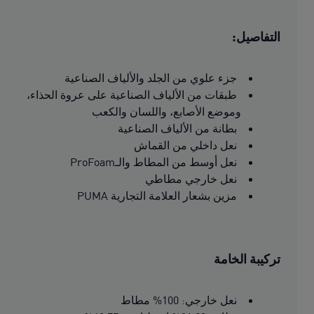
التفاصيل:
جزء علوي من الجلد والألياف الصناعية
طبقات من الألياف الصناعية على عروة الحذاء،
وموضع الأصابع، واللسان والكعب
بطانة من الألياف الصناعية
نعل داخلي من القماش
نعل أوسط من المطاط والـProFoam
نعل خارجي مطاطي
مزين بشعار العلامة التجارية PUMA
تركيبة الخامة
نعل خارجي: 100% مطاط