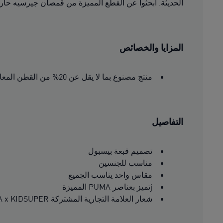
الحديثة. ابحثوا عن القطع المميزة من قمصان جيرسيه حارس
المزايا والخصائص
منتج مصنوع بما لا يقل عن 20% من القطن المعاد تدويره.
التفاصيل
تصميم قبعة بيسبول
مناسب للجنسين
مقاس واحد يناسب الجميع
jتميز بعناصر PUMA المميزة
شعار العلامة التجارية المشتركة PUMA x KIDSUPER