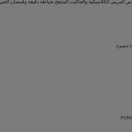
 المرمى الكلاسيكية والجاكيت المنتفخ بخياطة دقيقة وقمصان الجيرسي