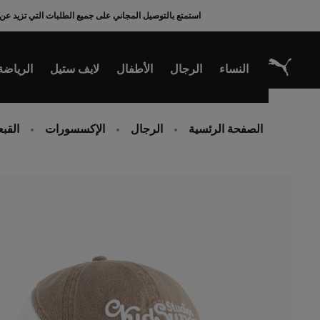
Ski
استمتع بالتوصيل المجاني على جميع الطلبات التي تزيد عن 200 ريال سعودي
t
Conten
النساء
الرجال
الأطفال
لايف ستيل
الرياضة
الصفحة الرئسية
الرجال
الإكسسورات
القب