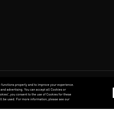
العربية
e functions properly and to improve your experience.
 and advertising. You can accept all Cookies or
kies”, you consent to the use of Cookies for these
ll be used. For more information, please see our