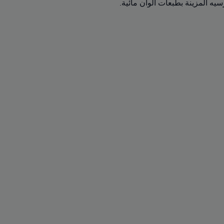
ه المزينة بطبعات ألوان مائية.