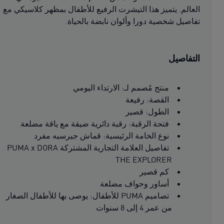
العالم. يتميز هذا التيشرت الرفيع للأطفال بمظهر كلاسيكي مع
تفاصيل شخصية دورا وألوان نابضة بالحياة.
التفاصيل
منتج مُصمم لـ: الارتداء اليومي
القصة: رفيعة
الطول: قصير
فتحة الرقبة: رقبة دائرية ضيقة مع ياقة مضلعة
نوع الخامة الرئيسية: قماش جيرسيه مفرد
تفاصيل العلامة التجارية المشتركة PUMA x DORA
THE EXPLORER
كم قصير
أساور وحواف مضلعة
تصاميم PUMA للأطفال: يوصى بها للأطفال الصغار
من عمر 4 إلى 8 سنوات