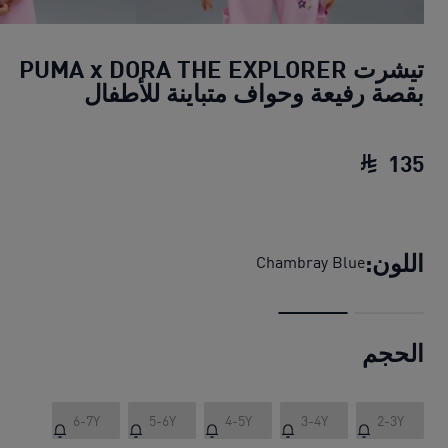
تيشرت PUMA x DORA THE EXPLORER
بقصة رفيعة وحواف متباينة للأطفال
135
تيشرت PUMA x DORA THE EXPLORER بقصة رفيعة وحواف متباينة للأطفال
اللون:
Chambray Blue
الحجم
6-7Y
5-6Y
4-5Y
3-4Y
2-3Y