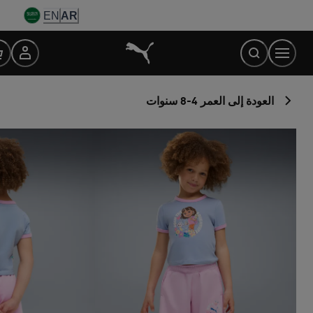
Ski
EN
AR
t
Conten
العودة إلى العمر 4-8 سنوات