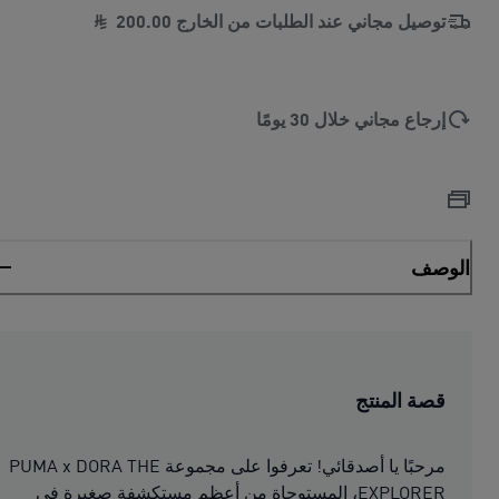
توصيل مجاني عند الطلبات من الخارج
00
.
200
إرجاع مجاني خلال 30 يومًا
الوصف
قصة المنتج
مرحبًا يا أصدقائي! تعرفوا على مجموعة PUMA x DORA THE
EXPLORER، المستوحاة من أعظم مستكشفة صغيرة في