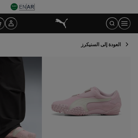
Ski
EN
AR
t
Conten
العودة إلى السنيكرز