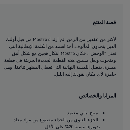
قصة المنتج
لأكثر من عقدين من الزمن، تم ارتداء Mostro من قبل أولئك
الذين يتحدون المألوف. أخذ اسمه من الكلمة الإيطالية التي
تعني "الوحش"، فكان Mostro ابتكار هجين مع شكل أنيق
ومنحوت ونعل مسنن. هذه القطعة الجديدة الجريئة هي قطعة
مميزة، بفضل اللمسة النهائية التي تعطي المظهر تناغمًا، وهي
جاهزة لأي مكان يقودك إليه الليل.
المزايا والخصائص
منتج نباتي معتمد.
الجزء العلوي من الحذاء مصنوع من مواد معاد
تدويرها بنسبة 20% على الأقل.