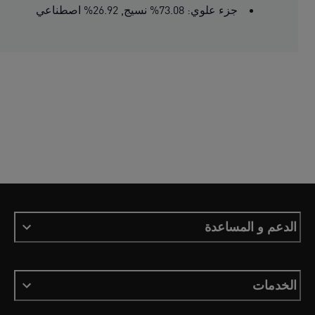
جزء علوي: 73.08% نسيج, 26.92% اصطناعي
الدعم و المساعدة
الخدمات