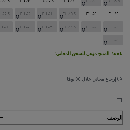
U 38.5
EU 38
EU 37.5
EU 37
EU 36
EU 35.5
U 42.5
EU 42
EU 41
EU 40.5
EU 40
EU 39
U 47
EU 46
EU 45
EU 44.5
EU 44
EU 43
EU 48
هذا المنتج مؤهل للشحن المجاني!
إرجاع مجاني خلال 30 يومًا
الوصف