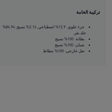
تركيبة الخامة
جزء علوي: 12.9% اصطناعي, 2.16% نسيج, 84.94%
جلد بقر
بطانة: 100% نسيج
ضبان: 100% نسيج
نعل خارجي: 100% مطاط