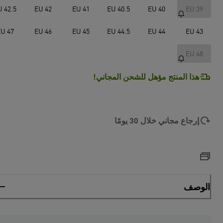
U 42.5
EU 42
EU 41
EU 40.5
EU 40
EU 39
U 47
EU 46
EU 45
EU 44.5
EU 44
EU 43
EU 48
هذا المنتج مؤهل للشحن المجاني!
إرجاع مجاني خلال 30 يومًا
الوصف