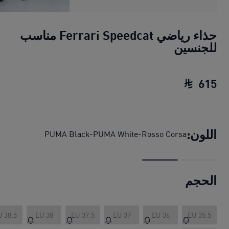
حذاء رياضي Ferrari Speedcat مناسب
للجنسين
615
حذاء رياضي Ferrari Speedcat مناسب للجنسين
اللون:
PUMA Black-PUMA White-Rosso Corsa
الحجم
U 38.5
EU 38
EU 37.5
EU 37
EU 36
EU 35.5