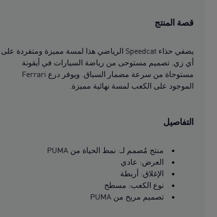
قصة المنتج
يضفي حذاء Speedcat الرياضي هذا لمسة مميزة ومتفردة على
أي زي. تصميم مستوحى من رياضة السيارات في أيقونة
مستوحاة من سرعة مضمار السباق. ويوفر درع Ferrari
الموجود على الكعب لمسة نهائية مميزة.
التفاصيل
منتج مُصمم لـ: نمط الحياة من PUMA
العرض: عادي
الإغلاق: أربطة
نوع الكعب: مسطح
تصميم مريح من PUMA