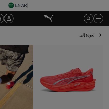
Ski
EN
AR
t
Conten
العودة إلى