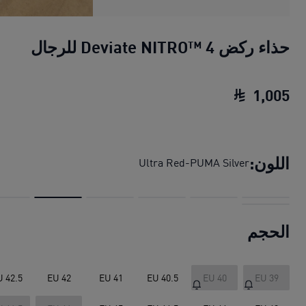
حذاء ركض Deviate NITRO™ 4 للرجال
1
,
005
حذاء ركض Deviate NITRO™ 4 للرجال
السعر ا
اللون:
Ultra Red-PUMA Silver
الحجم
U 42.5
EU 42
EU 41
EU 40.5
EU 40
EU 39