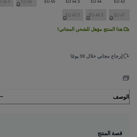
U 46.5
EU 46
EU 45
EU 44.5
EU 44
EU 43
EU 49.5
EU 48.5
EU 47
هذا المنتج مؤهل للشحن المجاني!
إرجاع مجاني خلال 30 يومًا
الوصف
قصة المنتج