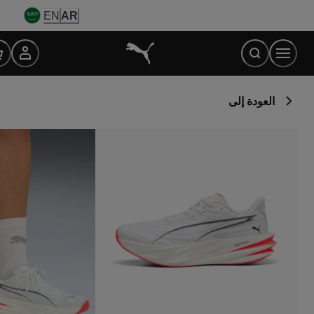
Ski
EN
AR
t
Conten
العودة إلى