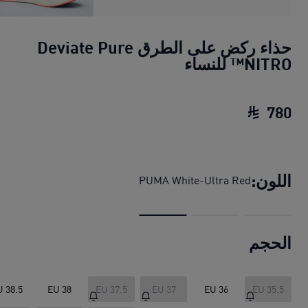
حذاء ركض على الطرق Deviate Pure
NITRO™ للنساء
780
حذاء ركض على الطرق Deviate Pure NITRO™ للنساء
اللون:
PUMA White-Ultra Red
الحجم
U 38.5
EU 38
EU 37.5
EU 37
EU 36
EU 35.5