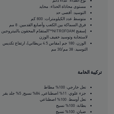
نوع العدّاء: عدّاء دائم
مستوى محاذاة الحذاء: محايد
التوسيد: أقصى حد
متوسط عدد الكيلومترات: 800 كم
فرق السماكة بين الكعب وأصابع القدمين: 8 مم
إسفنج NITROFOAM™المتقدّم المحقون بالنيتروجين
لاستجابة وتوسيد خفيف الوزن
الوزن: 180 جم (مقاس 4.5 بريطاني)، ارتفاع تكديس
التوسيد: 38 مم/30 مم
تركيبة الخامة
نعل خارجي: 100% مطاط
جزء علوي: 11% اصطناعي, 84% نسيج, 5% جلد بقر
نعل أوسط: 100% اصطناعي
بطانة: 100% نسيج
ضبان: 100% نسيج