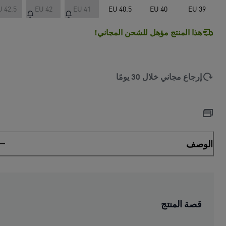
U 42.5
EU 42
EU 41
EU 40.5
EU 40
EU 39
هذا المنتج مؤهل للشحن المجاني!
إرجاع مجاني خلال 30 يومًا
الوصف
قصة المنتج