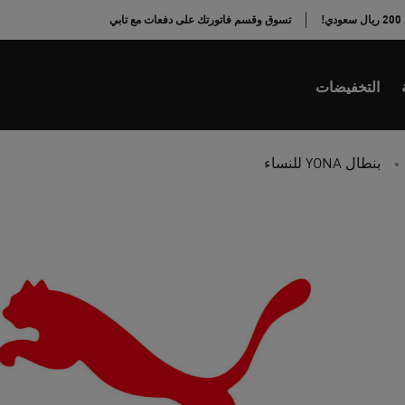
!
تسوق وقسم فاتورتك على دفعات مع تابي
التخفيضات
بنطال YONA للنساء