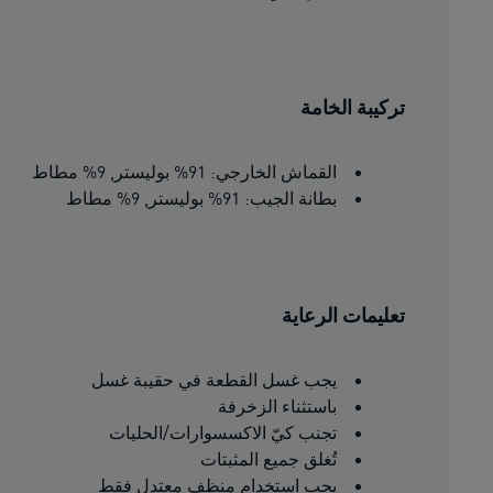
تركيبة الخامة
القماش الخارجي: 91% بوليستر, 9% مطاط
بطانة الجيب: 91% بوليستر, 9% مطاط
تعليمات الرعاية
يجب غسل القطعة في حقيبة غسل
باستثناء الزخرفة
تجنب كيّ الاكسسوارات/الحليات
تُغلق جميع المثبتات
يجب استخدام منظف معتدل فقط