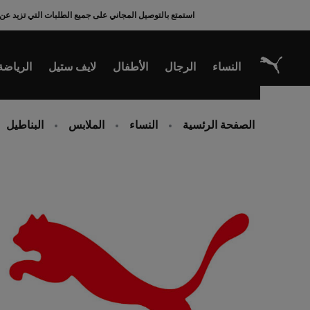
Ski
استمتع بالتوصيل المجاني على جميع الطلبات التي تزيد عن 200 ريال سعودي
t
Conten
النساء
الرجال
الأطفال
لايف ستيل
الرياضة
الصفحة الرئسية
النساء
الملابس
البناطيل