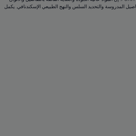
فاصيل المدروسة والتحديد السلس والنهج الطبيعي الإسكندنافي. يكمل