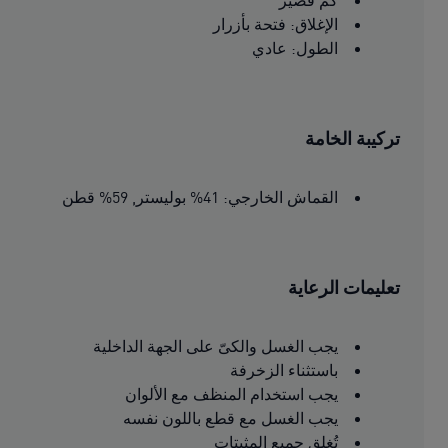
كم قصير
الإغلاق: فتحة بأزرار
الطول: عادي
تركيبة الخامة
القماش الخارجي: 41% بوليستر, 59% قطن
تعليمات الرعاية
يجب الغسل والكىّ على الجهة الداخلية
باستثناء الزخرفة
يجب استخدام المنظف مع الألوان
يجب الغسل مع قطع باللون نفسه
تُغلق جميع المثبتات