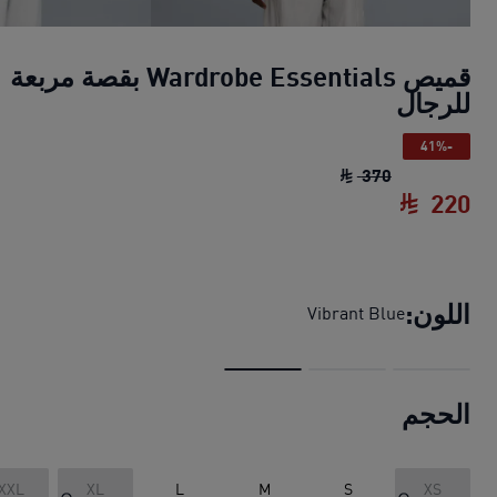
قميص Wardrobe Essentials بقصة مربعة
للرجال
-41%
قميص Wardrobe Essentials بقصة مربعة للرجال
370
220
قميص Wardrobe Essentials بقصة مربعة للرجال
اللون:
Vibrant Blue
الحجم
XXL
XL
L
M
S
XS