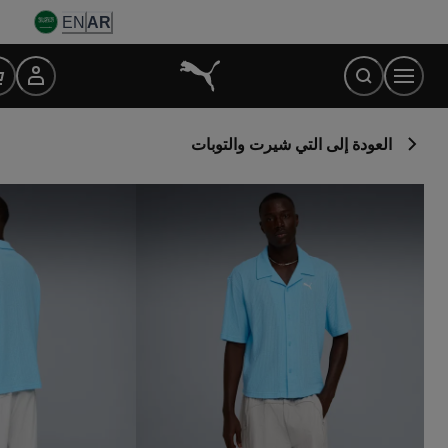
Ski
EN
AR
t
Conten
العودة إلى التي شيرت والتوبات