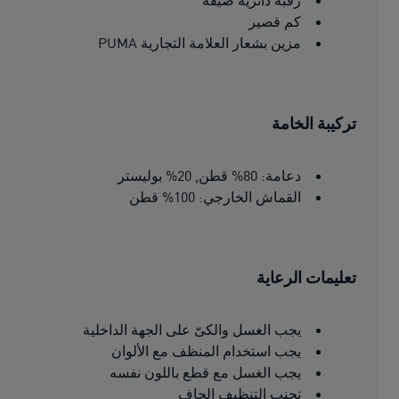
رقبة دائرية ضيقة
كم قصير
مزين بشعار العلامة التجارية PUMA
تركيبة الخامة
دعامة: 80% قطن, 20% بوليستر
القماش الخارجي: 100% قطن
تعليمات الرعاية
يجب الغسل والكىّ على الجهة الداخلية
يجب استخدام المنظف مع الألوان
يجب الغسل مع قطع باللون نفسه
تجنب التنظيف الجاف