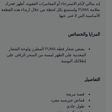
إنه مثالي لأيام الاسترخاء أو المغامرات العفوية. أظهر فخرك
بعلامة PUMA واستمتع بكل لحظة من خلال ارتداء هذه القطعة
الأساسية التي لا غنى عنها.
المزايا والخصائص
يضفي شعار قطة PUMA المطرز ولوحة الشعار
المعدنية على الظهر لمسة من السحر الراقي على
إطلالتك اليومية.
التفاصيل
قصة مربعة
قماش جيرسيه مفرد
طول عادي