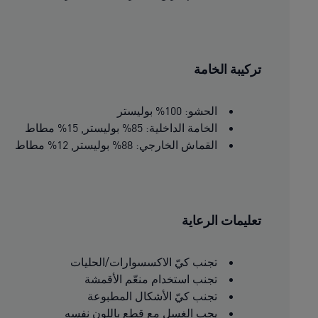
تركيبة الخامة
الحشو: 100% بوليستر
الخامة الداخلية: 85% بوليستر, 15% مطاط
القماش الخارجي: 88% بوليستر, 12% مطاط
تعليمات الرعاية
تجنب كيّ الاكسسوارات/الحليات
تجنب استخدام منعّم الأقمشة
تجنب كيّ الأشكال المطبوعة
يجب الغسل مع قطع باللون نفسه