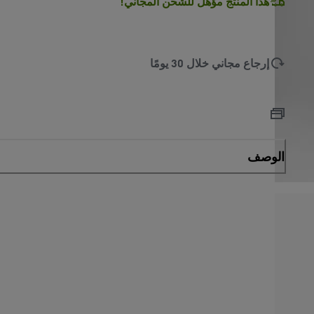
هذا المنتج مؤهل للشحن المجاني!
إرجاع مجاني خلال 30 يومًا
الوصف