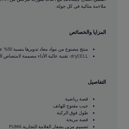
ملاءمة مثالية في كل جولة.
المزايا والخصائص
منتج مصنوع من مواد معاد تدويرها بنسبة 50% على الأقل
dryCELL: تقنية عالية الأداء مصممة لامتصاص الرطوبة والحفاظ على جفاف الجسم وجعله خاليًا من العرق خلال التمرين
التفاصيل
قصة رياضية
جيب مفتوح للهاتف
طول فوق الركبة
قصة مريحة
تصميم مزين بشعار العلامة التجارية PUMA