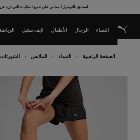
Ski
استمتع بالتوصيل المجاني على جميع الطلبات التي تزيد عن 200 ريال سعودي
t
Conten
النساء
الرجال
الأطفال
لايف ستيل
الرياضة
الصفحة الرئسية
النساء
الملابس
الشورتات