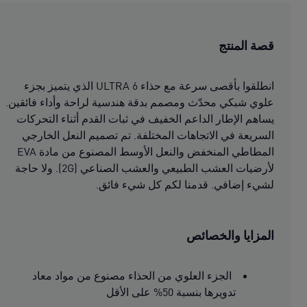
قصة المنتج
انطلقوا بأقصى سرعة مع حذاء ULTRA 6 الذي يتميز بجزء
علوي شبكي محدّث ومصمم بدقة هندسية لراحة وأداء فائقين.
يساهم الإطار الداعم الخفيف في ثبات القدم أثناء التحركات
السريعة في الاتجاهات المختلفة. تم تصميم النعل الخارجي
المطاطي المنخفض والنعل الأوسط المصنوع من مادة EVA
لأرضيات العشب الطبيعي والعشب الصناعي (2G). ولا حاجة
لشيء إضافي. قدمنا لكم كل شيء فائق.
المزايا والخصائص
الجزء العلوي من الحذاء مصنوع من مواد معاد
تدويرها بنسبة 50% على الأقل