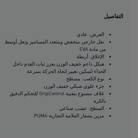
التفاصيل
العرض: عادي
نعل خارجي منخفض ومتعدد المسامير ونعل أوسط
من مادة EVA
الإغلاق: أربطة
هيكل داعم خفيف الوزن يعزز ثبات القدم داخل
الحذاء لتمكين تغيير اتجاه الحركة بسرعة
نوع الكعب: مسطح
جزء علوي شبكي خفيف الوزن
غلاف مصنوع بتقنية GripControl للتحكم الدقيق
بالكرة
السطح: عشب صناعي
مزين بشعار العلامة التجارية PUMA