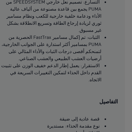
التسارع: تصميم نعل خارجي SPEEDSYSTEM من
PUMA يجمع بين قاعدة مصنوعة من ألياف عالية
الأداء ودعامة خلفية خارجية للكعب ونظام مسامير
ثوري لزيادة إرجاع الطاقة وتسريع الانطلاقة بشكل
غير مسبوق.
الثبات: تم إكمال مسامير FastTrax الحصرية من
PUMA بمسامير أكثر استدارة على الجوانب الخارجية،
لتمنحكم أقصى درجات الثبات والأداء المثالي على
أرضيات العشب الطبيعي والعشب الصناعي.
الاستقرار: يعمل إطار الدعم خفيف الوزن على تثبيت
القدم داخل الحذاء لتمكين التغييرات السريعة في
الاتجاه.
التفاصيل
قصة عادية إلى ضيقة
نوع مقدمة الحذاء: مستديرة