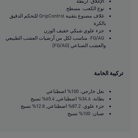
الإغلاق: أربطة
نوع الكعب: مسطح
غلاف مصنوع بتقنية GripControl للتحكم الدقيق
بالكرة
جزء علوي شبكي خفيف الوزن
FG/AG: مناسب لكل من أرضيات العشب الطبيعي
والعشب الصناعي (FG/AG)
تركيبة الخامة
نعل خارجي: 100% اصطناعي
بطانة: 34.6% اصطناعي, 65.4% نسيج
جزء علوي: 87.2% اصطناعي, 12.8% نسيج
ضبان: 100% نسيج