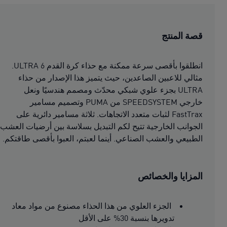
قصة المنتج
انطلقوا بأقصى سرعة ممكنة مع حذاء كرة القدم ULTRA 6.
مثالي للاعبين الصاعدين، حيث يتميز هذا الإصدار من حذاء
ULTRA بجزء علوي شبكي محدّث ومصمم هندسيًا ونعل
خارجي SPEEDSYSTEM من PUMA وتصميم مسامير
FastTrax لثبات متعدد الاتجاهات. ثلاثة مسامير دائرية على
الجوانب الخارجية تتيح لكم التبديل بسلاسة بين أرضيات العشب
الطبيعي والعشب الصناعي. أينما لعبتم، العبوا بأقصى طاقتكم.
المزايا والخصائص
الجزء العلوي من هذا الحذاء مصنوع من مواد معاد
تدويرها بنسبة 30% على الأقل