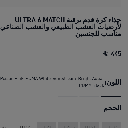
حذاء كرة قدم برقبة ULTRA 6 MATCH
لأرضيات العشب الطبيعي والعشب الصناعي
مناسب للجنسين
445
حذاء كرة قدم برقبة ULTRA 6 MATCH لأرضيات العشب الطبيعي والعشب الصناعي مناسب للجنسين
Poison Pink-PUMA White-Sun Stream-Bright Aqua-
اللون:
PUMA Black
الحجم
U 42.5
EU 42
EU 41
EU 40.5
EU 40
EU 39