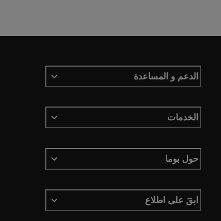
الدعم و المساعدة
الخدمات
حول بوما
ابقَ على اطلاع