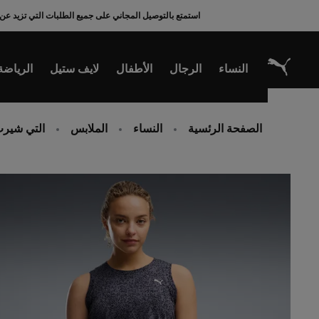
Ski
استمتع بالتوصيل المجاني على جميع الطلبات التي تزيد عن 200 ريال سعودي
t
Conten
النساء
الرجال
الأطفال
لايف ستيل
الرياضة
الصفحة الرئسية
النساء
الملابس
التي شيرت