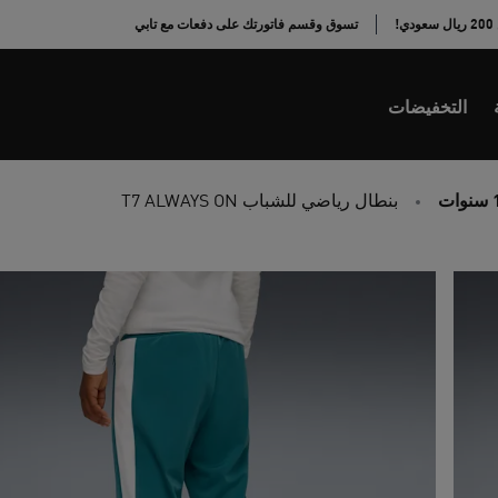
!
تسوق وقسم فاتورتك على دفعات مع تابي
التخفيضات
بنطال رياضي للشباب T7 ALWAYS ON