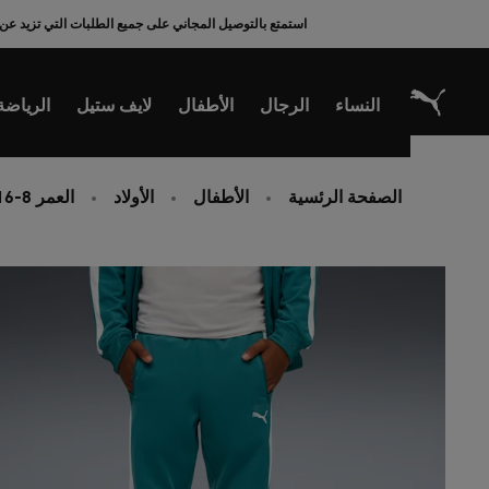
Ski
استمتع بالتوصيل المجاني على جميع الطلبات التي تزيد عن 200 ريال سعودي
t
Conten
النساء
الرجال
الأطفال
لايف ستيل
الرياضة
الصفحة الرئسية
الأطفال
الأولاد
العمر 8-16 سنوات