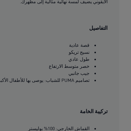
الأيقوني يضيف لمسة نهائية مثالية إلى مظهرك.
التفاصيل
قصة عادية
نسيج تريكو
طول عادي
خصر متوسط الارتفاع
جيب جانبي
تصاميم PUMA للشباب: يوصى بها للأطفال الأكبر سنًا من عمر 8 إلى 16 سنة
تركيبة الخامة
القماش الخارجي: 100% بوليستر