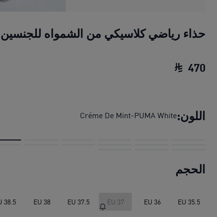
حذاء رياضي كلاسيكي من الشمواه للجنسين
470
حذاء رياضي كلاسيكي من الشمواه للجنسين
الس
اللون:
Créme De Mint-PUMA White
الحجم
U 38.5
EU 38
EU 37.5
EU 37
EU 36
EU 35.5