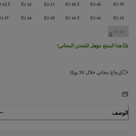
U 42.5
EU 42
EU 41
EU 40.5
EU 40
EU 39
U 47
EU 46
EU 45
EU 44.5
EU 44
EU 43
EU 48
هذا المنتج مؤهل للشحن المجاني!
إرجاع مجاني خلال 30 يومًا
الوصف