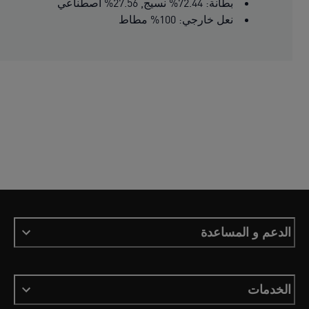
بطانة: 72.44% نسيج, 27.56% اصطناعي
نعل خارجي: 100% مطاط
الدعم و المساعدة
الخدمات