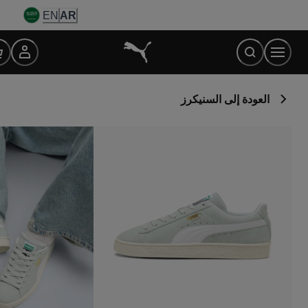
Ski
EN
AR
t
Conten
العودة إلى السنيكرز