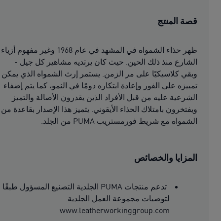
قصة المنتج
ظهر حذاء الشمواه في المشهد في عام 1968 وغير مفهوم أزياء
الشارع منذ ذلك الحين. حيث كان يرتديه مشاهير كل جيل -
وبقي كلاسيكيًا على مر الزمن. يستمر إرث الشمواه الذي يمكن
تمييزه على الفور وإعادة ابتكاره دومًا في النمو، كما يتم إضفاء
الشرعية عليه من قبل الأفراد الذين يقدرون الأصالة والتميز
ويفتخرون بامتلاك الحذاء الأيقوني. يتميز هذا الإصدار بقاعدة من
الشمواه مع شريط فورمستريب PUMA من الجلد.
المزايا والخصائص
تدعم منتجات PUMA الجلدية التصنيع المسؤول طبقًا
لتوصيات مجموعة العمل الجلدية.
www.leatherworkinggroup.com