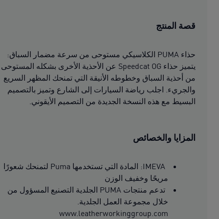
قصة المنتج
حذاء PUMA الكلاسيكي مستوحى من سرعة مضمار السباق:
يتميز حذاء Speedcat OG عن الأحذية الأخرى بشكله المستوحى
من أحذية السباق وخطوطه الأنيقة التي تمنحك المظهر السريع
والجريء. اجلب رياضة السيارات إلى الشارع وتميز بالتصميم
البسيط مع هذه النسخة الجديدة من التصميم الأيقوني.
المزايا والخصائص
IMEVA: المادة التي تستخدمها Puma لتمنحك شعورًا
مريحًا وخفيف الوزن
تدعم منتجات PUMA الجلدية التصنيع المسؤول من
خلال مجموعة العمل الجلدية.
www.leatherworkinggroup.com