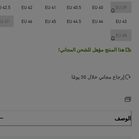
U 42.5
EU 42
EU 41
EU 40.5
EU 40
EU 39
U 47
EU 46
EU 45
EU 44.5
EU 44
EU 43
EU 48
هذا المنتج مؤهل للشحن المجاني!
إرجاع مجاني خلال 30 يومًا
الوصف