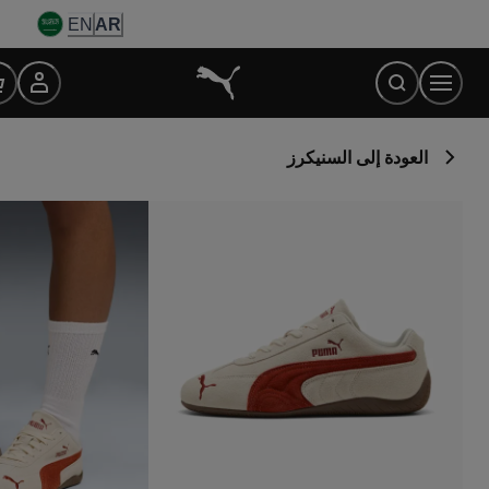
Ski
EN
AR
t
Conten
العودة إلى السنيكرز