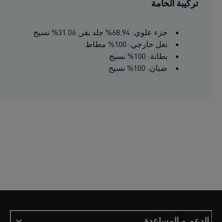
تركيبة الخامة
جزء علوي: 68.94% جلد بقر, 31.06% نسيج
نعل خارجي: 100% مطاط
بطانة: 100% نسيج
ضبان: 100% نسيج
الدعم و المساعدة