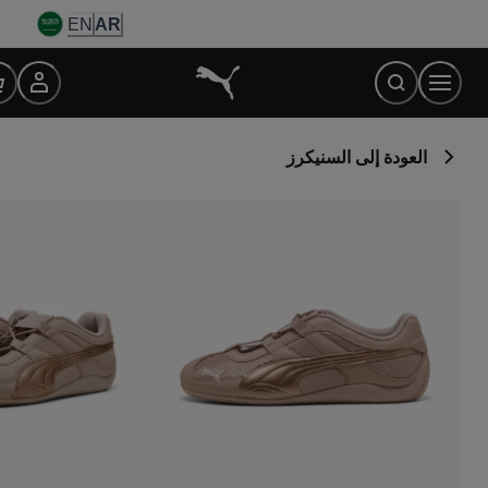
Ski
EN
AR
t
Conten
العودة إلى السنيكرز