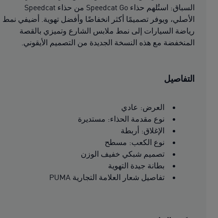
السباق: استُلهم حذاء Speedcat Go من حذاء Speedcat
الأصلي، ويوفر تصميمًا أكثر انخفاضًا وأفضل تهوية. أضيفي نمط
رياضة السيارات إلى نمط ملابس الشارع وتميزي بالقصة
المنخفضة مع هذه النسخة الجديدة من التصميم الأيقوني.
التفاصيل
العرض: عادي
نوع مقدمة الحذاء: مستديرة
الإغلاق: أربطة
نوع الكعب: مسطح
تصميم شبكي خفيف الوزن
بطانة جيدة التهوية
تفاصيل شعار العلامة التجارية PUMA