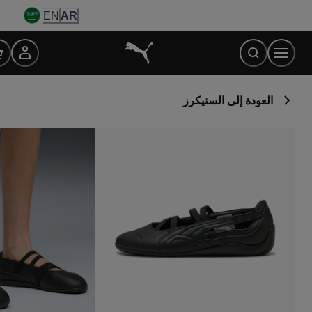
Ski
EN
AR
t
Conten
العودة إلى السنيكرز