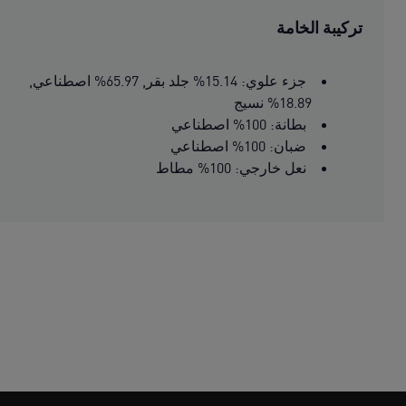
تركيبة الخامة
جزء علوي: 15.14% جلد بقر, 65.97% اصطناعي,
18.89% نسيج
بطانة: 100% اصطناعي
ضبان: 100% اصطناعي
نعل خارجي: 100% مطاط