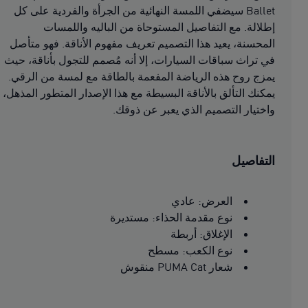
Ballet سيضفي اللمسة النهائية من الجرأة والفردية على كل
إطلالة. مع التفاصيل المستوحاة من الباليه واللمسات
المحسنة، يعيد هذا التصميم تعريف مفهوم الأناقة. فهو متأصل
في تراث سباقات السيارات، إلا أنه مُصمم للتجول بأناقة، حيث
يمزج روح هذه الرياضة المفعمة بالطاقة مع لمسة من الرقي.
يمكنك التألق بالأناقة البسيطة مع هذا الإصدار المتطور المذهل،
واختيار التصميم الذي يعبر عن ذوقك.
التفاصيل
العرض: عادي
نوع مقدمة الحذاء: مستديرة
الإغلاق: أربطة
نوع الكعب: مسطح
شعار PUMA Cat منقوش