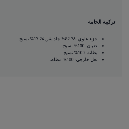
تركيبة الخامة
جزء علوي: 82.76% جلد بقر, 17.24% نسيج
ضبان: 100% نسيج
بطانة: 100% نسيج
نعل خارجي: 100% مطاط