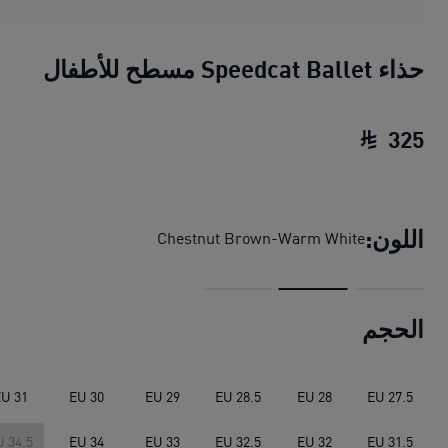
حذاء Speedcat Ballet مسطح للأطفال
325
حذاء Speedcat Ballet مسطح للأطفال
السعر الحا
اللون:
Chestnut Brown-Warm White
الحجم
U 31
EU 30
EU 29
EU 28.5
EU 28
EU 27.5
U 34.5
EU 34
EU 33
EU 32.5
EU 32
EU 31.5