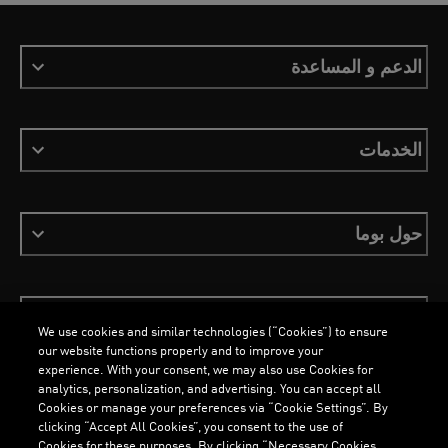
الدعم و المساعدة
الخدمات
حول بوما
ابقَ على اطلاع
We use cookies and similar technologies (“Cookies”) to ensure
our website functions properly and to improve your
experience. With your consent, we may also use Cookies for
analytics, personalization, and advertising. You can accept all
Cookies or manage your preferences via “Cookie Settings”. By
العربية
clicking “Accept All Cookies”, you consent to the use of
Cookies for these purposes. By clicking “Necessary Cookies