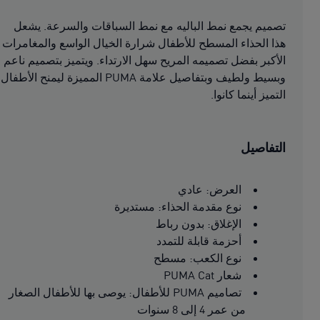
تصميم يجمع نمط الباليه مع نمط السباقات والسرعة. يشعل
هذا الحذاء المسطح للأطفال شرارة الخيال الواسع والمغامرات
الأكبر بفضل تصميمه المريح سهل الارتداء. ويتميز بتصميم ناعم
وبسيط ولطيف وبتفاصيل علامة PUMA المميزة ليمنح الأطفال
التميز أينما كانوا.
التفاصيل
العرض: عادي
نوع مقدمة الحذاء: مستديرة
الإغلاق: بدون رباط
أحزمة قابلة للتمدد
نوع الكعب: مسطح
شعار PUMA Cat
تصاميم PUMA للأطفال: يوصى بها للأطفال الصغار
من عمر 4 إلى 8 سنوات