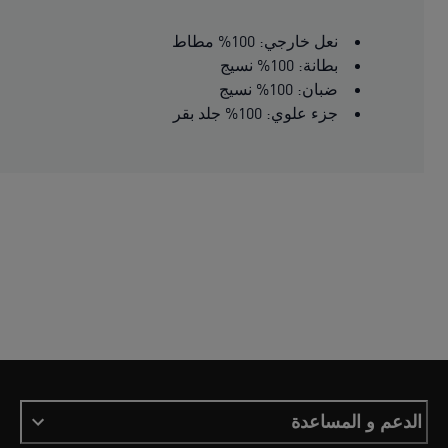
نعل خارجي: 100% مطاط
بطانة: 100% نسيج
ضبان: 100% نسيج
جزء علوي: 100% جلد بقر
الدعم و المساعدة