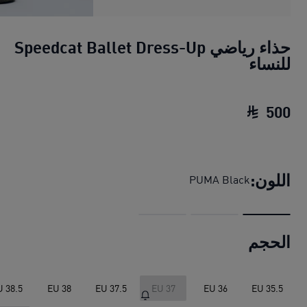
حذاء رياضي Speedcat Ballet Dress-Up
للنساء
500
حذاء رياضي Speedcat Ballet Dress-Up للنساء
اللون:
PUMA Black
الحجم
U 38.5
EU 38
EU 37.5
EU 37
EU 36
EU 35.5