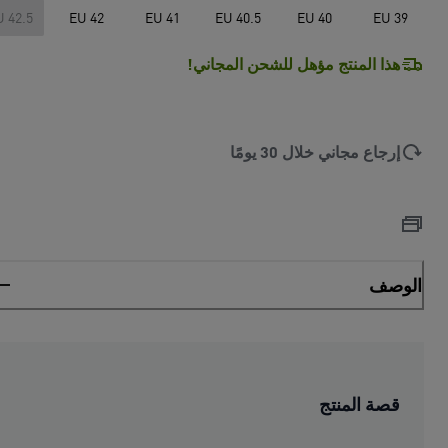
U 42.5
EU 42
EU 41
EU 40.5
EU 40
EU 39
هذا المنتج مؤهل للشحن المجاني!
إرجاع مجاني خلال 30 يومًا
الوصف
قصة المنتج