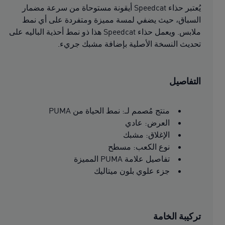
يُعتبر حذاء Speedcat أيقونة مستوحاة من سرعة مضمار
السباق، حيث يضفي لمسة مميزة ومتفردة على أي نمط
ملابس. ويعمل حذاء Speedcat هذا ذو نمط أحذية الباليه على
تحديث النسخة الأصلية بإضافة مشبك جريء.
التفاصيل
منتج مُصمم لـ: نمط الحياة من PUMA
العرض: عادي
الإغلاق: مشبك
نوع الكعب: مسطح
تفاصيل علامة PUMA المميزة
جزء علوي بلون ميتاليك
تركيبة الخامة