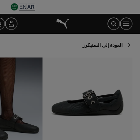
Ski
EN
AR
t
Conten
العودة إلى السنيكرز