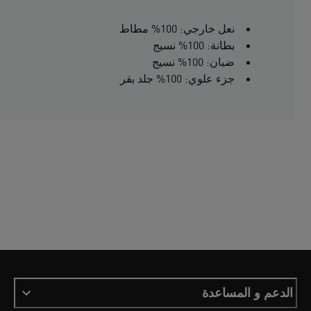
نعل خارجي: 100% مطاط
بطانة: 100% نسيج
ضبان: 100% نسيج
جزء علوي: 100% جلد بقر
الدعم و المساعدة