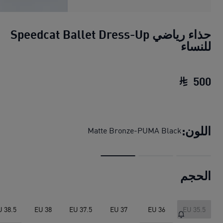
حذاء رياضي Speedcat Ballet Dress-Up
للنساء
500
حذاء رياضي Speedcat Ballet Dress-Up للنساء
اللون:
Matte Bronze-PUMA Black
الحجم
U 38.5
EU 38
EU 37.5
EU 37
EU 36
EU 35.5