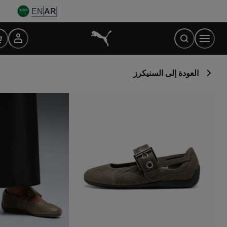
Ski
EN
AR
t
Conten
العودة إلى السنيكرز