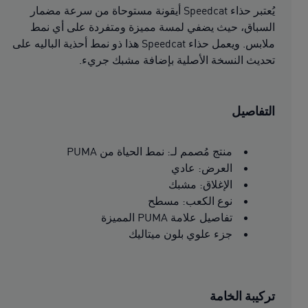
يُعتبر حذاء Speedcat أيقونة مستوحاة من سرعة مضمار
السباق، حيث يضفي لمسة مميزة ومتفردة على أي نمط
ملابس. ويعمل حذاء Speedcat هذا ذو نمط أحذية الباليه على
تحديث النسخة الأصلية بإضافة مشبك جريء.
التفاصيل
منتج مُصمم لـ: نمط الحياة من PUMA
العرض: عادي
الإغلاق: مشبك
نوع الكعب: مسطح
تفاصيل علامة PUMA المميزة
جزء علوي بلون ميتاليك
تركيبة الخامة