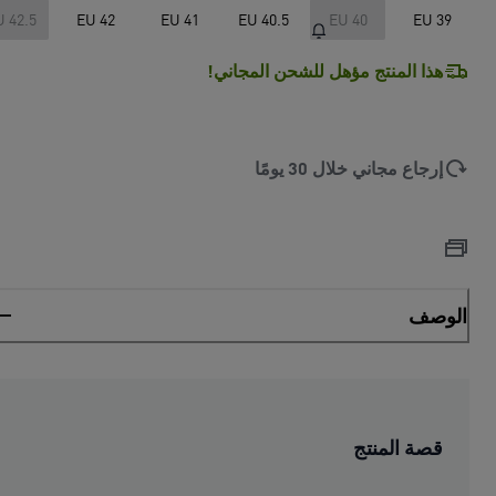
U 42.5
EU 42
EU 41
EU 40.5
EU 40
EU 39
هذا المنتج مؤهل للشحن المجاني!
إرجاع مجاني خلال 30 يومًا
الوصف
قصة المنتج