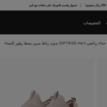
!
تسوق وقسم فاتورتك على دفعات مع تابي
التخفيضات
حذاء رياضي SOFTRIDE Harli بدون رباط مزين بنمط زهور للنساء