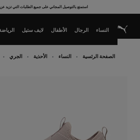
Ski
استمتع بالتوصيل المجاني على جميع الطلبات التي تزيد عن 200 ريال سعودي
t
Conten
النساء
الرجال
الأطفال
لايف ستيل
الرياضة
الصفحة الرئسية
النساء
الأحذية
الجري