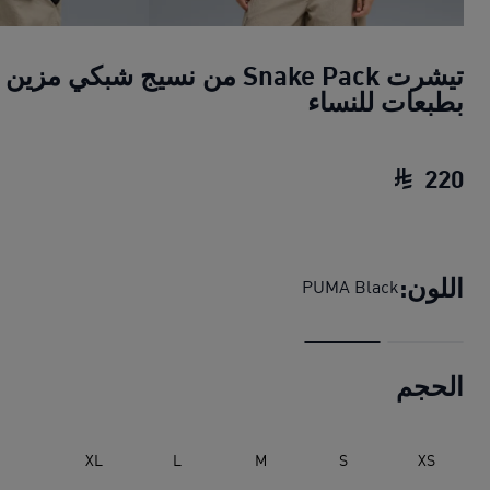
تيشرت Snake Pack من نسيج شبكي مزين
بطبعات للنساء
220
تيشرت Snake Pack من نسيج شبكي مزين بطبعات للنساء
اللون:
PUMA Black
الحجم
XL
L
M
S
XS