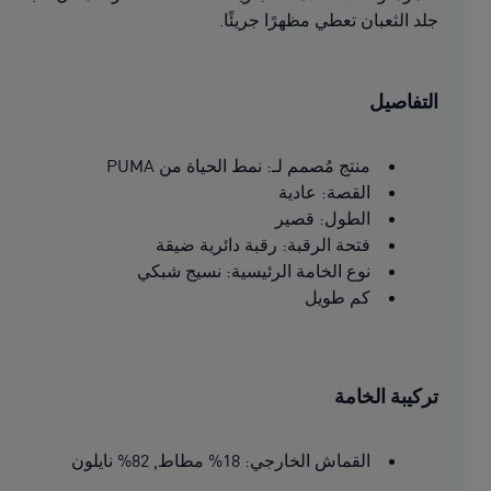
جلد الثعبان تعطي مظهرًا جريئًا.
التفاصيل
منتج مُصمم لـ: نمط الحياة من PUMA
القصة: عادية
الطول: قصير
فتحة الرقبة: رقبة دائرية ضيقة
نوع الخامة الرئيسية: نسيج شبكي
كم طويل
تركيبة الخامة
القماش الخارجي: 18% مطاط, 82% نايلون