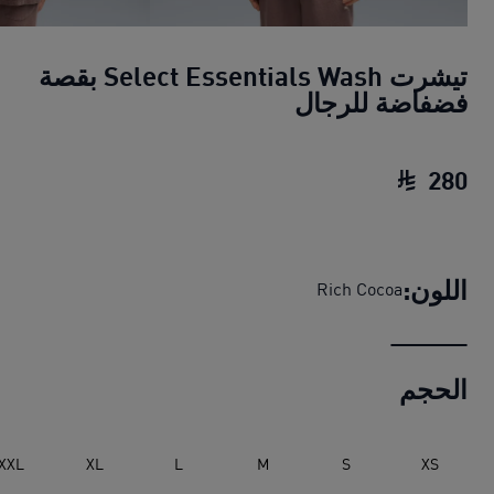
تيشرت Select Essentials Wash بقصة
فضفاضة للرجال
280
تيشرت Select Essentials Wash بقصة فضفاضة للرجال
اللون:
Rich Cocoa
الحجم
XXL
XL
L
M
S
XS