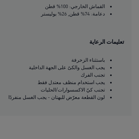
القماش الخارجي: 100% قطن
دعامة: 74% قطن, 26% بوليستر
تعليمات الرعاية
باستثناء الزخرفة
يجب الغسل والكىّ على الجهة الداخلية
تجنب الفرك
يجب استخدام منظف معتدل فقط
تجنب كيّ الاكسسوارات/الحليات
لون القطعة معرّض للبهتان - يجب الغسل منفردًا