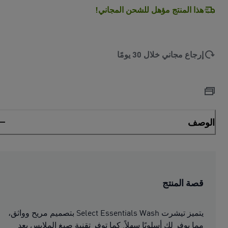
هذا المنتج مؤهل للشحن المجاني!
إرجاع مجاني خلال 30 يومًا
الوصف
قصة المنتج
يتميز تيشرت Select Essentials Wash بتصميم مريح وواثق،
مما يوفر لك أسلوبًا سهلاً. كما توفر تقنية صبغ الملابس بعد