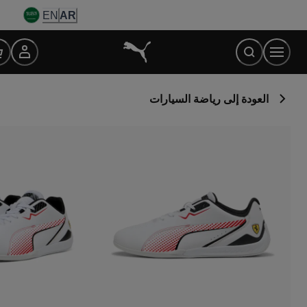
Ski
EN
AR
t
Conten
العودة إلى رياضة السيارات