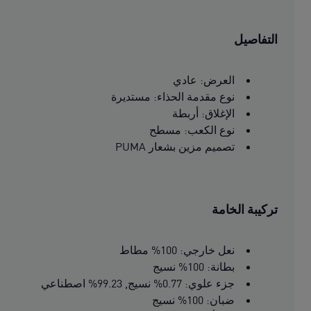
التفاصيل
العرض: عادي
نوع مقدمة الحذاء: مستديرة
الإغلاق: أربطة
نوع الكعب: مسطح
تصميم مزين بشعار PUMA
تركيبة الخامة
نعل خارجي: 100% مطاط
بطانة: 100% نسيج
جزء علوي: 0.77% نسيج, 99.23% اصطناعي
ضبان: 100% نسيج