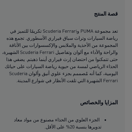
قصة المنتج
تعد مجموعة PUMA وScuderia Ferrari تكريمًا للتميز في
رياضة السيارات وتراث سباق فيراري الأسطوري. تجمع هذه
المجموعة من الأحذية والملابس والإكسسوارات بين الأناقة
والراحة والأداء مع ألوان وتفاصيل Scuderia Ferrari الشهيرة،
حتى تتمكنوا من احتضان إرث فيراري أينما ذهبتم. يضفي هذا
الحذاء الرياضي لمسة من حيوية رياضة السيارات على حياتك
اليومية، كما أنه مُصممم بجزء علوي أنيق وألوان Scuderia
Ferrari الشهيرة التي تلفت الأنظار في شوارع المدينة.
المزايا والخصائص
الجزء العلوي من الحذاء مصنوع من مواد معاد
تدويرها بنسبة 20% على الأقل.