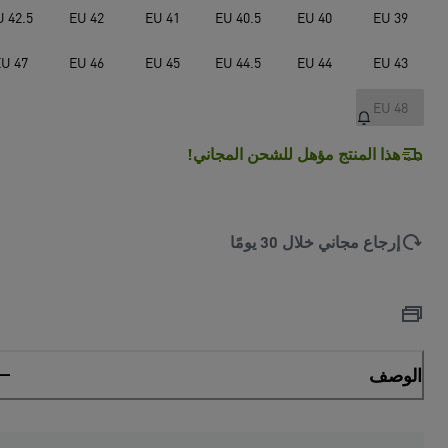
U 42.5
EU 42
EU 41
EU 40.5
EU 40
EU 39
U 47
EU 46
EU 45
EU 44.5
EU 44
EU 43
EU 48
هذا المنتج مؤهل للشحن المجاني!
إرجاع مجاني خلال 30 يومًا
الوصف