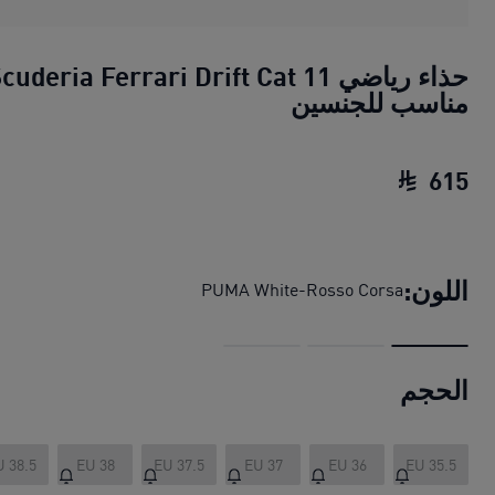
حذاء رياضي cuderia Ferrari Drift Cat 11
مناسب للجنسين
615
حذاء رياضي Scuderia Ferrari Drift Cat 11 مناسب للجنسين
اللون:
PUMA White-Rosso Corsa
الحجم
U 38.5
EU 38
EU 37.5
EU 37
EU 36
EU 35.5