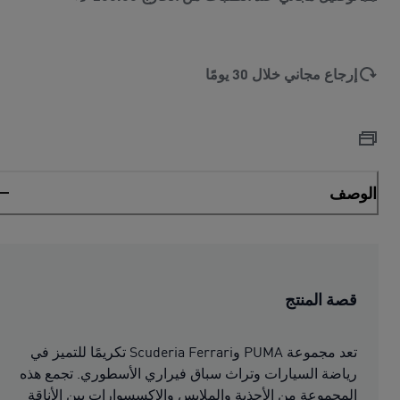
إرجاع مجاني خلال 30 يومًا
الوصف
قصة المنتج
تعد مجموعة PUMA وScuderia Ferrari تكريمًا للتميز في
رياضة السيارات وتراث سباق فيراري الأسطوري. تجمع هذه
المجموعة من الأحذية والملابس والإكسسوارات بين الأناقة