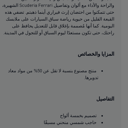
والراحة والأداء مع ألوان وتفاصيل Scuderia Ferrari الشهيرة،
حتى تتمكنوا من احتضان إرث فيراري أينما ذهبتم. تضفي هذه
القبعة القليل من حيوية رياضة سباق السيارات على ملابسك
اليومية. كما أنها مُصممة بإغلاق قابل للتعديل يحافظ على
راحتك، حتى تكون مستعدًا ليوم السباق أو للتجول في المدينة.
المزايا والخصائص
منتج مصنوع بنسبة لا تقل عن 50% من مواد معاد
تدويرها.
التفاصيل
تصميم بخمسة ألواح
حاجب شمسي منحني مسبقًا