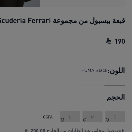
قبعة بيسبول من مجموعة Scuderia Ferrari
190
قبعة بيسبول من مجموعة Scuderia Ferrari
اللون:
PUMA Black
الحجم
OSFA
L
M
S
توصيل مجاني عند الطلبات من الخارج
00
.
200