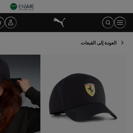
Ski
EN
AR
t
Conten
العودة إلى القبعات