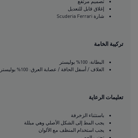
تصميم مرتفع
إغلاق قابل للتعديل
شارة Scuderia Ferrari
تركيبة الخامة
البطانة: 100% بوليستر
الغلاف / أسفل الحافة / عصابة العرق: 100% بوليستر
تعليمات الرعاية
باستثناء الزخرفة
يجب المط إلى الشكل الأصلي وهي مبللة
يجب استخدام المنظف مع الألوان
تجنب العصر