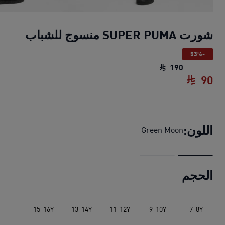
شورت SUPER PUMA منسوج للشباب
-53%
شورت SUPER PUMA منسوج للشباب
السعر الأصلي ‏190 AR
190
90
شورت SUPER PUMA منسوج للشباب
السعر الحالي ‏
اللون:
Green Moon
الحجم
15-16Y
13-14Y
11-12Y
9-10Y
7-8Y