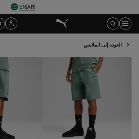
Ski
EN
AR
t
Conten
العودة إلى الملابس