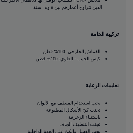
ملابس PUMA للشباب: يوصى بها للأطفال الأكبر سنًا
الذين تتراوح أعمارهم بين 8 و16 سنة
تركيبة الخامة
القماش الخارجي: 100% قطن
كيس الجيب - العلوي: 100% قطن
تعليمات الرعاية
يجب استخدام المنظف مع الألوان
تجنب كيّ الأشكال المطبوعة
باستثناء الزخرفة
تجنب التنظيف الجاف
يجب الغسل والكىّ على الجهة الداخلية