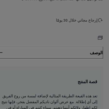
إرجاع مجاني خلال 30 يومًا
الوصف
قصة المنتج
تعد هذه القبعة الطريقة المثالية لإضافة لمسة من روح الفريق
إلى أي إطلالة. مع عرض ألوان ناديكم المفضل بفخر، فإنها تتيح
لكم إظهار ولائكم أينما ذهبتم. سواء كنتم في المباراة أو في