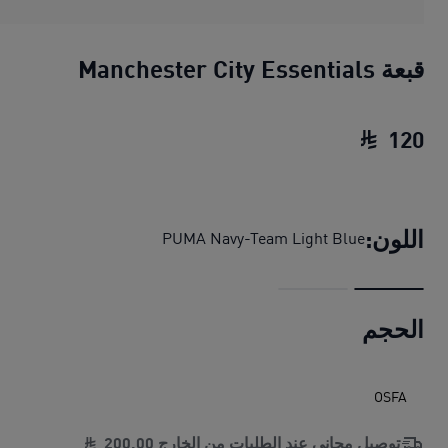
قبعة Manchester City Essentials
120
قبعة Manchester City Essentials
السعر الحالي ‏
اللون:
PUMA Navy-Team Light Blue
الحجم
OSFA
توصيل مجاني عند الطلبات من الخارج
00
.
200