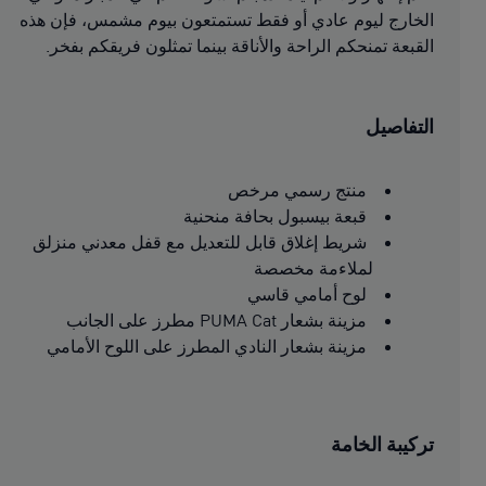
الخارج ليوم عادي أو فقط تستمتعون بيوم مشمس، فإن هذه
القبعة تمنحكم الراحة والأناقة بينما تمثلون فريقكم بفخر.
التفاصيل
منتج رسمي مرخص
قبعة بيسبول بحافة منحنية
شريط إغلاق قابل للتعديل مع قفل معدني منزلق
لملاءمة مخصصة
لوح أمامي قاسي
مزينة بشعار PUMA Cat مطرز على الجانب
مزينة بشعار النادي المطرز على اللوح الأمامي
تركيبة الخامة