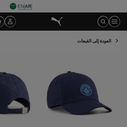
Ski
EN
AR
t
Conten
العودة إلى القبعات