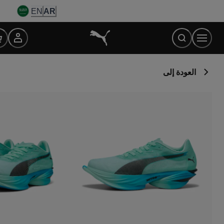
Ski
EN
AR
t
Conten
العودة إلى