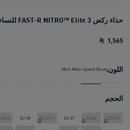
حذاء ركض FAST-R NITRO™ Elite 3 للنساء
1
,
565
حذاء ركض FAST-R NITRO™ Elite 3 للنساء
اللون:
Mint Melt-Speed Blue
الحجم
U 38.5
EU 38
EU 37.5
EU 37
EU 36
EU 35.5