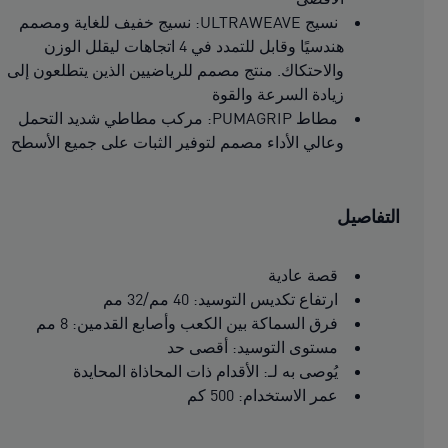
نسيج ULTRAWEAVE: نسيج خفيف للغاية ومصمم
هندسيًا وقابل للتمدد في 4 اتجاهات ليقلل الوزن
والاحتكاك. منتج مصمم للرياضيين الذين يتطلعون إلى
زيادة السرعة والقوة
مطاط PUMAGRIP: مركب مطاطي شديد التحمل
وعالي الأداء مصمم لتوفير الثبات على جميع الأسطح
التفاصيل
قصة عادية
ارتفاع تكديس التوسيد: 40 مم/32 مم
فرق السماكة بين الكعب وأصابع القدمين: 8 مم
مستوى التوسيد: أقصى حد
يُوصى به لـ: الأقدام ذات المحاذاة المحايدة
عمر الاستخدام: 500 كم