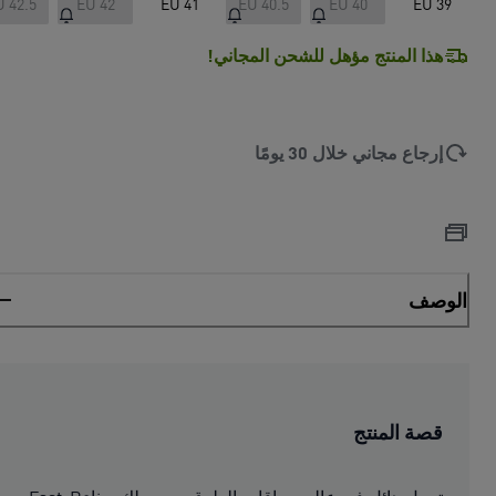
U 42.5
EU 42
EU 41
EU 40.5
EU 40
EU 39
هذا المنتج مؤهل للشحن المجاني!
إرجاع مجاني خلال 30 يومًا
الوصف
قصة المنتج