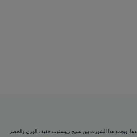
لات الركض أو بعدها. ويجمع هذا الشورت بين نسيج ريبستوب خفيف الوزن والخصر