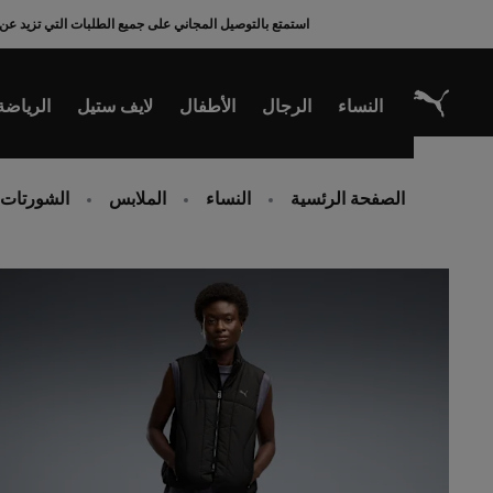
Ski
استمتع بالتوصيل المجاني على جميع الطلبات التي تزيد عن 200 ريال سعودي
t
Conten
النساء
الرجال
الأطفال
لايف ستيل
الرياضة
الصفحة الرئسية
النساء
الملابس
الشورتات