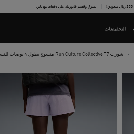
!
تسوق وقسم فاتورتك على دفعات مع تابي
التخفيضات
شورت Run Culture Collective T7 منسوج بطول 4 بوصات للنساء