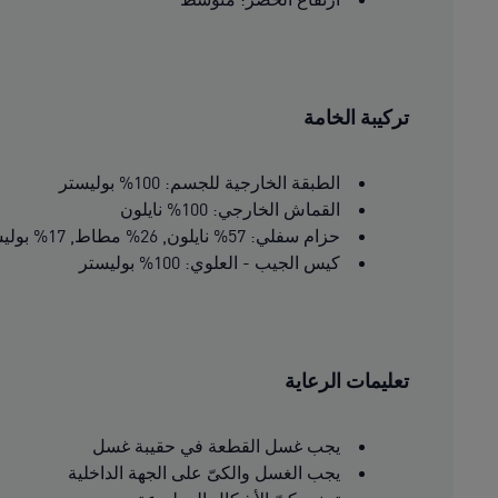
تركيبة الخامة
الطبقة الخارجية للجسم: 100% بوليستر
القماش الخارجي: 100% نايلون
حزام سفلي: 57% نايلون, 26% مطاط, 17% بوليستر
كيس الجيب - العلوي: 100% بوليستر
تعليمات الرعاية
يجب غسل القطعة في حقيبة غسل
يجب الغسل والكىّ على الجهة الداخلية