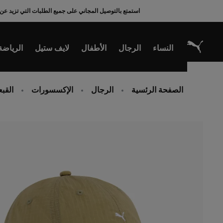
Ski
استمتع بالتوصيل المجاني على جميع الطلبات التي تزيد عن 200 ريال سعودي
t
Conten
النساء
الرجال
الأطفال
لايف ستيل
الرياضة
الصفحة الرئسية
الرجال
الإكسسورات
القب