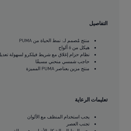
التفاصيل
منتج مُصمم لـ: نمط الحياة من PUMA
هيكل من 6 ألواح
نظام حزام إغلاق مع شريط فيلكرو لسهولة تعدي
حاجب شمسي منحني مسبقًا
منتج مزين بعناصر PUMA المميزة
تعليمات الرعاية
يجب استخدام المنظف مع الألوان
تجنب العصر
يجب المط إلى الشكل الأصلي وهي مبللة