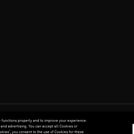
العربية
e functions properly and to improve your experience.
 and advertising. You can accept all Cookies or
kies”, you consent to the use of Cookies for these