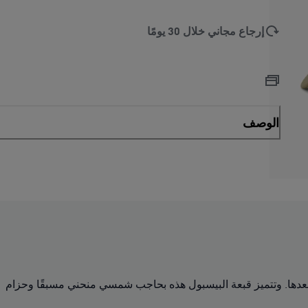
إرجاع مجاني خلال 30 يومًا
الوصف
ولات الركض أو بعدها. وتتميز قبعة البيسبول هذه بحاجب شمسي منحني مسبقًا وحزام