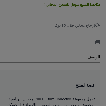
هذا المنتج مؤهل للشحن المجاني!
إرجاع مجاني خلال 30 يومًا
الوصف
قصة المنتج
تكمل مجموعة Run Culture Collective معداتك الرياضية
بمجموعة مصغرة من القطع المصممة للارتداء قبل جولات