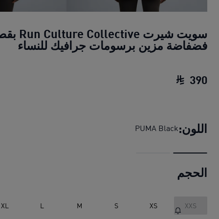
سويت شيرت ture Collective
فضفاضة مزين برسومات جرافيك للنساء
390
سويت شيرت Run Culture Collective بقصة فضفاضة مزين برسومات جرافيك للنساء
اللون:
PUMA Black
الحجم
XL
L
M
S
XS
XXS