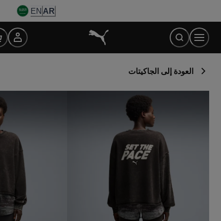
Ski
EN
AR
t
Conten
العودة إلى الجاكيتات