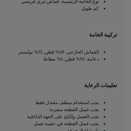
نوع الخامة الرئيسية: قماش تيري فرنسي
كم طويل
تركيبة الخامة
القماش الخارجي: 68% قطن, 32% بوليستر
دعامة: 96% قطن, 4% مطاط
تعليمات الرعاية
يجب استخدام منظف معتدل فقط
يجب غسل القطعة منفردة
يجب الغسل والكىّ على الجهة الداخلية
يجب غسل القطعة في حقيبة غسل
باستثناء الزخرفة