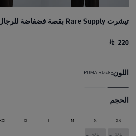
تيشرت Rare Supply بقصة فضفاضة للرجال
220
تيشرت Rare Supply بقصة فضفاضة للرجال
ا
اللون:
PUMA Black
الحجم
XXL
XL
L
M
S
XS
4XL
3XL