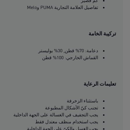
كم قصير
تفاصيل العلامة التجارية PUMA وMelo
تركيبة الخامة
دعامة: 70% قطن, 30% بوليستر
القماش الخارجي: 100% قطن
تعليمات الرعاية
باستثناء الزخرفة
تجنب كيّ الأشكال المطبوعة
يجب التجفيف في الغسالة على الجهة الداخلية
يجب استخدام منظف معتدل فقط
يجب الغسل والكىّ على الجهة الداخلية