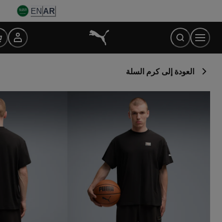
Ski
EN
AR
t
Conten
العودة إلى كرم السلة