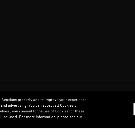
العربية
e functions properly and to improve your experience.
 and advertising. You can accept all Cookies or
kies”, you consent to the use of Cookies for these
ll be used. For more information, please see our