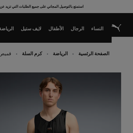
Ski
استمتع بالتوصيل المجاني على جميع الطلبات التي تزيد عن 200 ريال سعودي
t
Conten
النساء
الرجال
الأطفال
لايف ستيل
الرياضة
الصفحة الرئسية
الرياضة
كرم السلة
قميص جيرسيه 