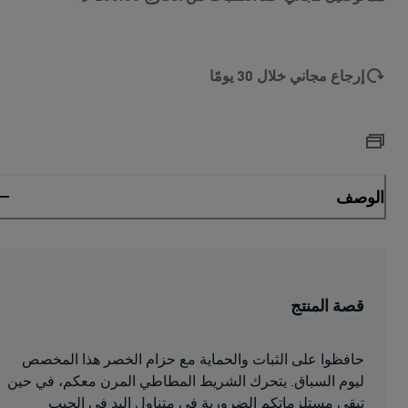
إرجاع مجاني خلال 30 يومًا
الوصف
قصة المنتج
حافظوا على الثبات والحماية مع حزام الخصر هذا المخصص
ليوم السباق. يتحرك الشريط المطاطي المرن معكم، في حين
تبقى مستلزماتكم الضرورية في متناول اليد في الجيب