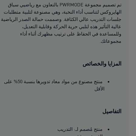
تم تصميم مجموعة PWRMODE بالتعاون مع رياضيي سباق
الهايروكس لتناسب أداء النخبة، وهي مصنوعة لتلبية متطلبات
جلسات التدريب عالي الكثافة. وصممت حمالة الصدر الرياضية
عالية التأثير هذه لتلبي حرية الحركة وقابلية التعديل،
وللمساعدة في الحفاظ على ترتيب مظهرك أثناء أداء
مجموعاتك.
المزايا والخصائص
منتج مصنوع من مواد معاد تدويرها بنسبة 50% على
الأقل
التفاصيل
منتج مُصمم لـ: التدريب