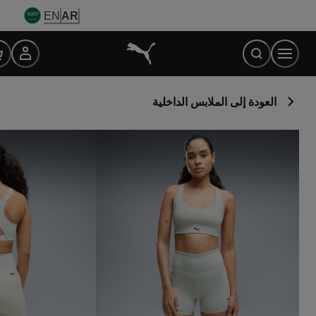
Ski
EN
AR
t
Conten
العودة إلى الملابس الداخلية