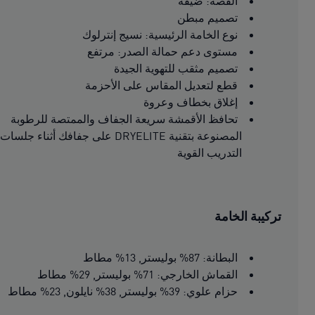
القصة: ضيقة
تصميم مبطن
نوع الخامة الرئيسية: نسيج إنترلوك
مستوى دعم حمالة الصدر: مرتفع
تصميم مثقب للتهوية الجيدة
قطع لتعديل المقاس على الأحزمة
إغلاق بخطاف وعروة
تحافظ الأقمشة سريعة الجفاف والممتصة للرطوبة
المصنوعة بتقنية DRYELITE على جفافك أثناء جلسات
التدريب القوية
تركيبة الخامة
البطانة: 87% بوليستر, 13% مطاط
القماش الخارجي: 71% بوليستر, 29% مطاط
حزام علوي: 39% بوليستر, 38% نايلون, 23% مطاط