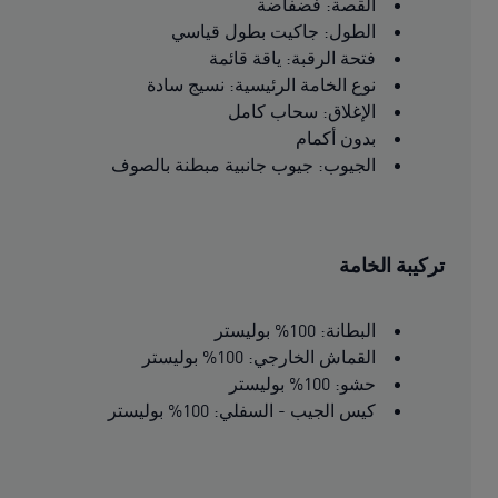
القصة: فضفاضة
الطول: جاكيت بطول قياسي
فتحة الرقبة: ياقة قائمة
نوع الخامة الرئيسية: نسيج سادة
الإغلاق: سحاب كامل
بدون أكمام
الجيوب: جيوب جانبية مبطنة بالصوف
تركيبة الخامة
البطانة: 100% بوليستر
القماش الخارجي: 100% بوليستر
حشو: 100% بوليستر
كيس الجيب - السفلي: 100% بوليستر