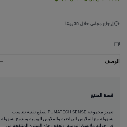
إرجاع مجاني خلال 30 يومًا
الوصف
قصة المنتج
تتميز مجموعة PUMATECH SENSE بقطع تقنية تتناسب
بسهولة مع الملابس الرياضية والملابس اليومية وتندمج بسهولة
في خزانة ملابسك اليومية. وتخفف هذه السترة المنتفخة من