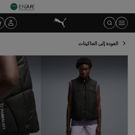
Ski
EN
AR
t
Conten
العودة إلى الجاكيتات