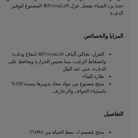
حدة برد الشتاء بفضل عزل PrimaLoft® المصنوع لتوفير
الدفء.
المزايا والخصائص
العزل: تحاكي ألياف PrimaLoft® انتفاخ ودفء
وانضغاط الزغب، مما يحبس الحرارة ويحافظ على
الدفء، حتى عند البلل
طارد للماء
منتج مصنوع من مواد معاد تدويرها بنسبة 100%
باستثناء الحواف والزخارف
التفاصيل
منتج مُصمم لـ: نمط الحياة من PUMA