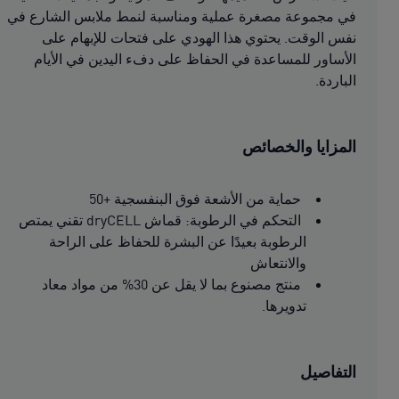
في مجموعة مصغرة عملية ومناسبة لنمط ملابس الشارع في
نفس الوقت. يحتوي هذا الهودي على فتحات للإبهام على
الأساور للمساعدة في الحفاظ على دفء اليدين في الأيام
الباردة.
المزايا والخصائص
حماية من الأشعة فوق البنفسجية +50
التحكم في الرطوبة: قماش dryCELL تقني يمتص
الرطوبة بعيدًا عن البشرة للحفاظ على الراحة
والانتعاش
منتج مصنوع بما لا يقل عن 30% من مواد معاد
تدويرها.
التفاصيل