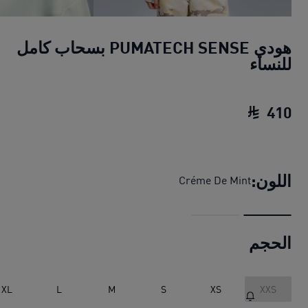
هودي PUMATECH SENSE بسحاب كامل
للنساء
410
هودي PUMATECH SENSE بسحاب كامل للنساء
اللون:
Créme De Mint
الحجم
XL
L
M
S
XS
XXS