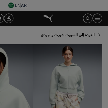
Ski
EN
AR
t
Conten
العودة إلى السويت شيرت والهودي