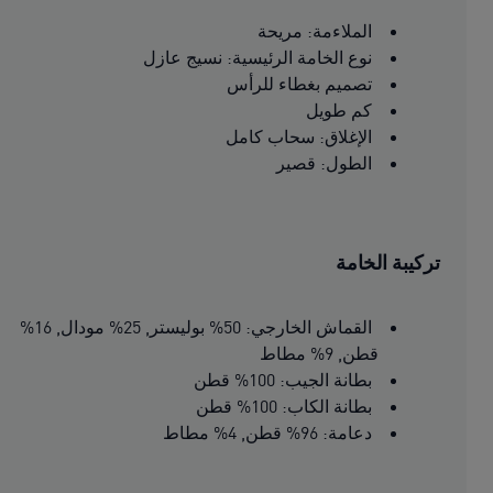
الملاءمة: مريحة
نوع الخامة الرئيسية: نسيج عازل
تصميم بغطاء للرأس
كم طويل
الإغلاق: سحاب كامل
الطول: قصير
تركيبة الخامة
القماش الخارجي: 50% بوليستر, 25% مودال, 16%
قطن, 9% مطاط
بطانة الجيب: 100% قطن
بطانة الكاب: 100% قطن
دعامة: 96% قطن, 4% مطاط