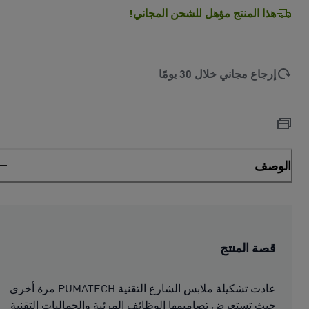
هذا المنتج مؤهل للشحن المجاني!
إرجاع مجاني خلال 30 يومًا
الوصف
قصة المنتج
عادت تشكيلة ملابس الشارع التقنية PUMATECH مرة أخرى.
حيث تستعرض تصاميمها الوظائف المرئية والجماليات التقنية