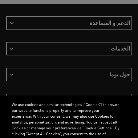
الدعم و المساعدة
الخدمات
حول بوما
ابقَ على اطلاع
We use cookies and similar technologies (“Cookies”) to ensure
our website functions properly and to improve your
experience. With your consent, we may also use Cookies for
analytics, personalization, and advertising. You can accept all
Cookies or manage your preferences via “Cookie Settings”. By
العربية
clicking “Accept All Cookies”, you consent to the use of