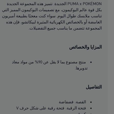
PUMA x POKÉMON الجديدة. تتميز هذه المجموعة الجديدة
بكل قوة عالم البوكيمون، مع تصميمات البوكيمون المميز التي
تناسب ملابسك طوال اليوم. سواء كنت معجبًا بطبيعة أمبريون
الغامضة أو بالخصائص الكهربائية المثيرة لبيكاتشو، فإن هذه
المجموعة تتضمن ما يناسب جميع التفضيلات.
المزايا والخصائص
منتج مصنوع بما لا يقل عن 90% من مواد معاد
تدويرها.
التفاصيل
القصة: فضفاضة
فتحة الرقبة: فتحة رقبة على شكل حرف V