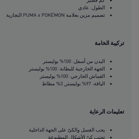
كم قصير
الطول: عادي
تصميم مزين بعلامة PUMA x POKÉMON التجارية
تركيبة الخامة
البدن من أسفل: 100% بوليستر
الجهة الخارجية للبطانة: 100% بوليستر
القماش الخارجي: 100% بوليستر
الياقة: 97% بوليستر, 3% مطاط
تعليمات الرعاية
يجب الغسل والكىّ على الجهة الداخلية
تجنب كيّ الأشكال المطبوعة