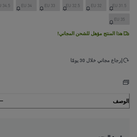
U 34.5
EU 34
EU 33
EU 32.5
EU 32
EU 31.5
EU 35
هذا المنتج مؤهل للشحن المجاني!
إرجاع مجاني خلال 30 يومًا
الوصف