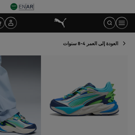
Ski
EN
AR
t
Conten
العودة إلى العمر 4-8 سنوات