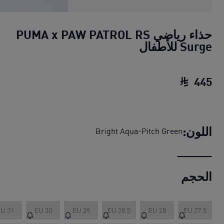
حذاء رياضي PUMA x PAW PATROL RS
Surge للأطفال
445
حذاء رياضي PUMA x PAW PATROL RS Surge للأطفال
اللون:
Bright Aqua-Pitch Green
الحجم
U 31
EU 30
EU 29
EU 28.5
EU 28
EU 27.5