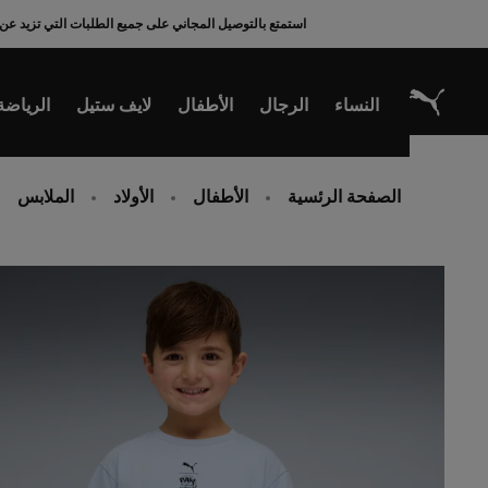
Ski
استمتع بالتوصيل المجاني على جميع الطلبات التي تزيد عن 200 ريال سعودي
t
Conten
النساء
الرجال
الأطفال
لايف ستيل
الرياضة
الصفحة الرئسية
الأطفال
الأولاد
الملابس