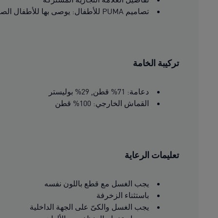
تصاميم PUMA للأطفال: يوصى بها للأطفال الصغار من عمر 4 إلى 8 سنوات
تركيبة الخامة
دعامة: 71% قطن, 29% بوليستر
القماش الخارجي: 100% قطن
تعليمات الرعاية
يجب الغسل مع قطع باللون نفسه
باستثناء الزخرفة
يجب الغسل والكىّ على الجهة الداخلية