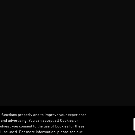
العربية
e functions properly and to improve your experience.
 and advertising. You can accept all Cookies or
kies”, you consent to the use of Cookies for these
ll be used. For more information, please see our