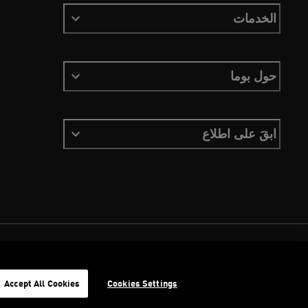
الخدمات
حول بوما
ابقَ على اطلاع
الشروط والأحكام
ملفات تعريف الارتباط
سياسة الخصوصية
Imprint
Accept All Cookies
Cookies Settings
©
جميع الحقوق محفوظة © PUMA, 2026