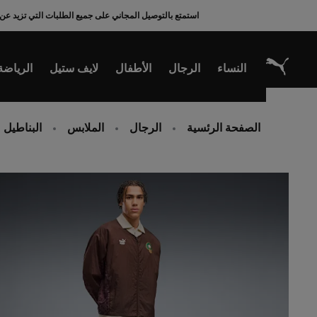
Ski
استمتع بالتوصيل المجاني على جميع الطلبات التي تزيد عن 200 ريال سعودي
t
Conten
النساء
الرجال
الأطفال
لايف ستيل
الرياضة
الصفحة الرئسية
الرجال
الملابس
البناطيل