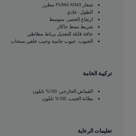
شعار PUMA KING مطرز
الطول: عادي
ارتفاع الخصر: متوسط
شريط بنمط جاكار
حافة قابلة للتعديل برباط مطاطي
الجيوب: جيوب جانبية وجيب خلفي بسحاب
تركيبة الخامة
القماش الخارجي: 100% نايلون
بطانة الجيب: 100% نايلون
تعليمات الرعاية