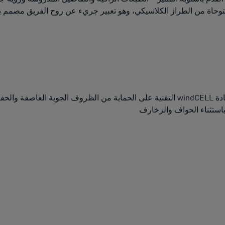
ن مجموعة KING الخاصة بنا والمستوحاة من الطراز الكلاسيكي، وهو تعبير جريء عن 
 والجفاف